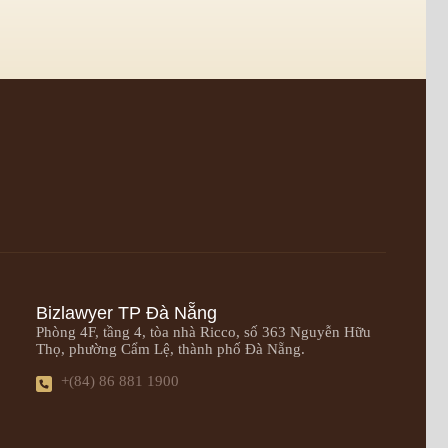
Bizlawyer TP Đà Nẵng
Phòng 4F, tầng 4, tòa nhà Ricco, số 363 Nguyễn Hữu
Thọ, phường Cẩm Lệ, thành phố Đà Nẵng.
+(84) 86 881 1900