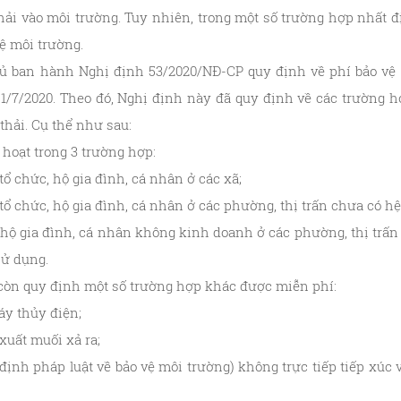
thải vào môi trường. Tuy nhiên, trong một số trường hợp nhất đ
ệ môi trường.
ủ ban hành Nghị định 53/2020/NĐ-CP quy định về phí bảo vệ 
y 1/7/2020. Theo đó, Nghị định này đã quy định về các trường 
thải. Cụ thể như sau:
hoạt trong 3 trường hợp:
tổ chức, hộ gia đình, cá nhân ở các xã;
tổ chức, hộ gia đình, cá nhân ở các phường, thị trấn chưa có h
 hộ gia đình, cá nhân không kinh doanh ở các phường, thị trấn
sử dụng.
 còn quy định một số trường hợp khác được miễn phí:
áy thủy điện;
xuất muối xả ra;
ịnh pháp luật về bảo vệ môi trường) không trực tiếp tiếp xúc 