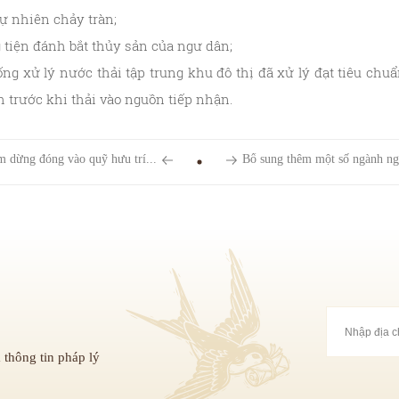
ự nhiên chảy tràn;
 tiện đánh bắt thủy sản của ngư dân;
ng xử lý nước thải tập trung khu đô thị đã xử lý đạt tiêu chu
 trước khi thải vào nguồn tiếp nhận.
m dừng đóng vào quỹ hưu trí...
Bổ sung thêm một số ngành ngh
 thông tin pháp lý