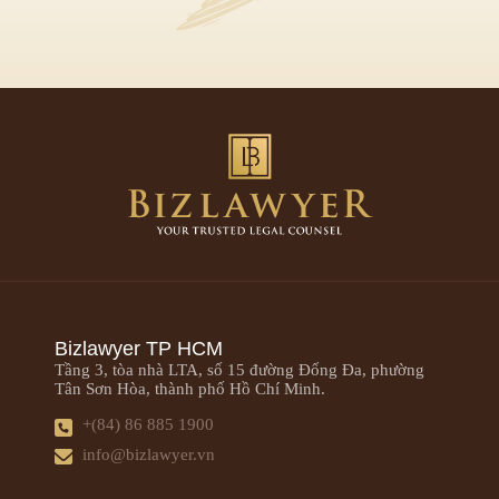
Bizlawyer TP HCM
Tầng 3, tòa nhà LTA, số 15 đường Đống Đa, phường
Tân Sơn Hòa, thành phố Hồ Chí Minh.
+(84) 86 885 1900
info@bizlawyer.vn