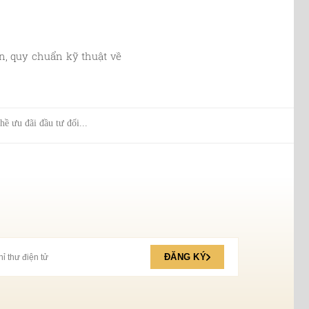
ẩn, quy chuẩn kỹ thuật về
ề ưu đãi đầu tư đối...
ĐĂNG KÝ