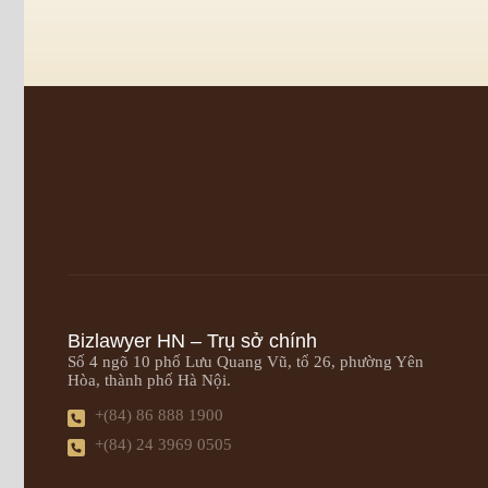
Bizlawyer HN – Trụ sở chính
Số 4 ngõ 10 phố Lưu Quang Vũ, tổ 26, phường Yên
Hòa, thành phố Hà Nội.
+(84) 86 888 1900
+(84) 24 3969 0505