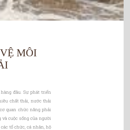
 VỆ MÔI
ẢI
hàng đầu. Sự phát triển
iều chất thải, nước thải
 cơ quan chức năng phải
g và cuộc sống của người
các tổ chức, cá nhân, hộ