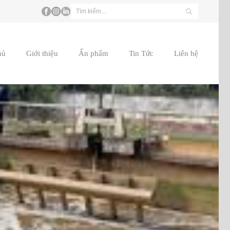
hủ
Giới thiệu
Ấn phẩm
Tin Tức
Liên hệ