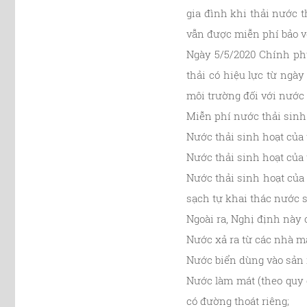
gia đình khi thải nước 
vẫn được miễn phí bảo v
Ngày 5/5/2020 Chính ph
thải có hiệu lực từ ngà
môi trường đối với nước 
Miễn phí nước thải sinh 
Nước thải sinh hoạt của 
Nước thải sinh hoạt của 
Nước thải sinh hoạt của
sạch tự khai thác nước 
Ngoài ra, Nghị định này
Nước xả ra từ các nhà m
Nước biển dùng vào sản 
Nước làm mát (theo quy đ
có đường thoát riêng;