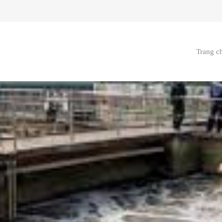
Trang c