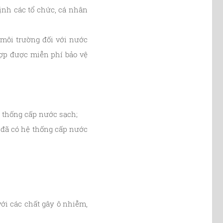
ịnh các tổ chức, cá nhân
môi trường đối với nước
hợp được miễn phí bảo vệ
ệ thống cấp nước sạch;
 đã có hệ thống cấp nước
với các chất gây ô nhiễm,